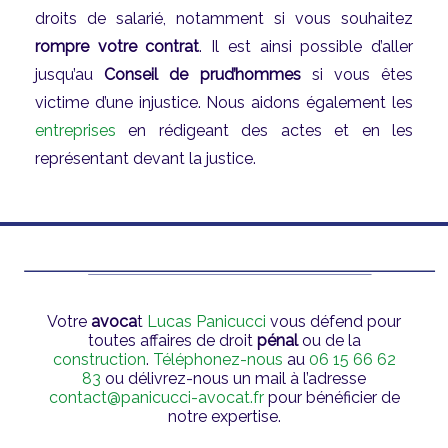
droits de salarié, notamment si vous souhaitez
rompre votre contrat
. Il est ainsi possible d’aller
jusqu’au
Conseil de prud’hommes
si vous êtes
victime d’une injustice. Nous aidons également les
entreprises
en rédigeant des actes et en les
représentant devant la justice.
Votre
avoca
t
Lucas Panicucci
vous défend pour
toutes affaires de droit
pénal
ou de la
construction
.
Téléphonez-nous
au
06 15 66 62
83
ou délivrez-nous un mail à l’adresse
contact@panicucci-avocat.fr
pour bénéficier de
notre expertise.