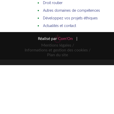
Droit routier
Autres domaines de compétences
Développez vos projets éthiques
Actualités et contact
Réalisé par
Com'On
|
Mentions légales /
Informations et gestion des cookies /
Plan du site